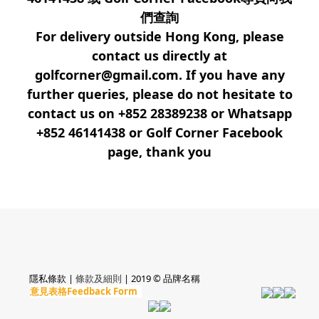
們查詢
For delivery outside Hong Kong, please
contact us directly at
golfcorner@gmail.com. If you have any
further queries, please do not hesitate to
contact us on +852 28389238 or Whatsapp
+852 46141438 or Golf Corner Facebook
page, thank you
隱私條款 |
條款及細則
| 2019 © 品牌名稱
意見表格Feedback Form