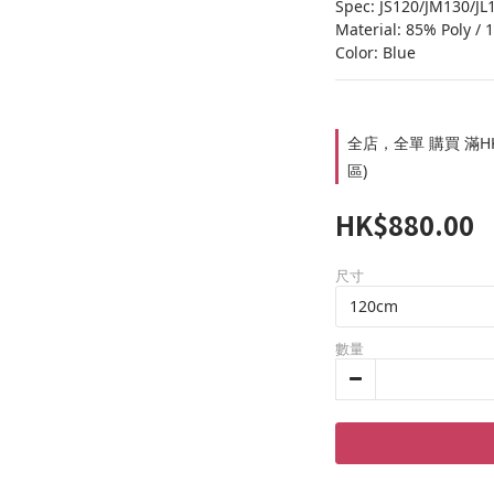
Spec: JS120/JM130/JL
Material: 85% Poly /
Color: Blue
全店，全單 購買 滿HK
區)
HK$880.00
尺寸
數量