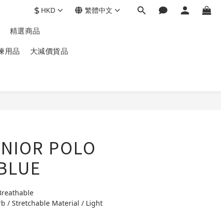
$
HKD
繁體中文
精選商品
練用品
大減價貨品
UNIOR POLO
 BLUE
Breathable
b / Stretchable Material / Light 