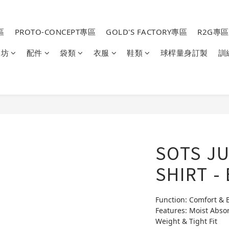
區
PROTO-CONCEPT專區
GOLD'S FACTORY專區
R2G專區
工坊
配件
袋類
衣服
鞋類
球桿量身訂製
訓
SOTS J
SHIRT -
Function: Comfort & 
Features: Moist Absor
Weight & Tight Fit