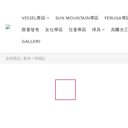
VESSEL專區
SUN MOUNTAIN專區
FERUGA專
限量發售
女仕專區
兒童專區
球具
高爾夫
GALLERY
全部商品
/
配件
/
球標記