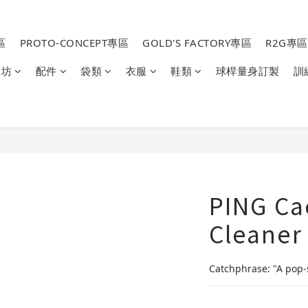
區
PROTO-CONCEPT專區
GOLD'S FACTORY專區
R2G專區
工坊
配件
袋類
衣服
鞋類
球桿量身訂製
訓
PING Cac
Cleaner
Catchphrase: "A pop-