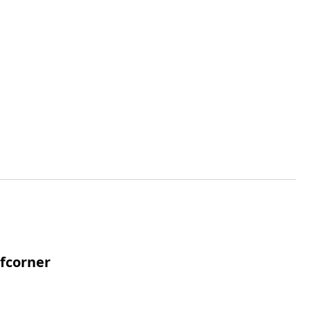
fcorner