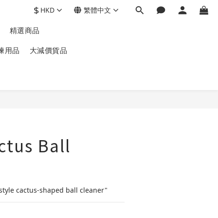
$
HKD
繁體中文
精選商品
練用品
大減價貨品
tus Ball
style cactus-shaped ball cleaner"