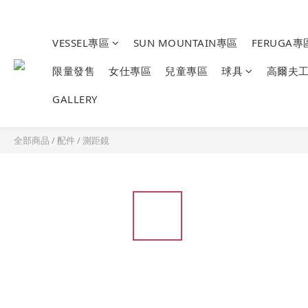
VESSEL專區
SUN MOUNTAIN專區
FERUGA專
限量發售
女仕專區
兒童專區
球具
高爾夫
GALLERY
全部商品
/
配件
/
測距鏡