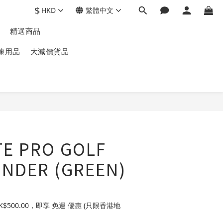
$
HKD
繁體中文
精選商品
練用品
大減價貨品
TE PRO GOLF
INDER (GREEN)
$500.00，即享 免運 優惠 (只限香港地