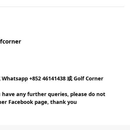
fcorner
app +852 46141438 或 Golf Corner
u have any further queries, please do not
rner Facebook page, thank you