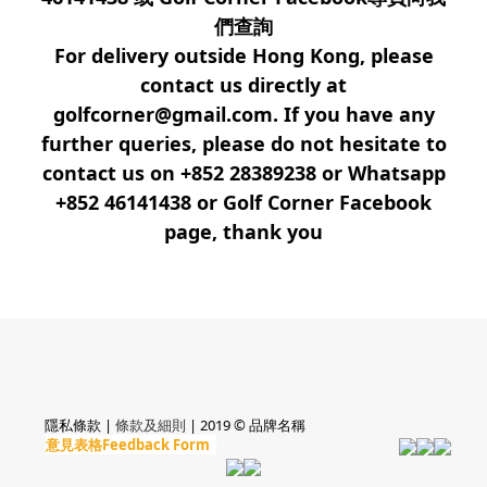
們查詢
For delivery outside Hong Kong, please
contact us directly at
golfcorner@gmail.com. If you have any
further queries, please do not hesitate to
contact us on +852 28389238 or Whatsapp
+852 46141438 or Golf Corner Facebook
page, thank you
隱私條款 |
條款及細則
| 2019 © 品牌名稱
意見表格Feedback Form