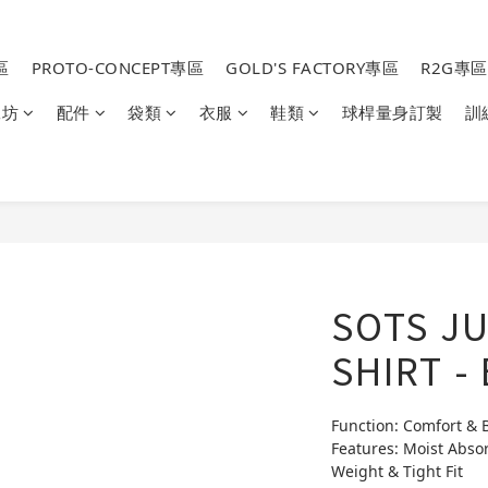
區
PROTO-CONCEPT專區
GOLD'S FACTORY專區
R2G專區
工坊
配件
袋類
衣服
鞋類
球桿量身訂製
訓
SOTS J
SHIRT -
Function: Comfort & 
Features: Moist Absor
Weight & Tight Fit