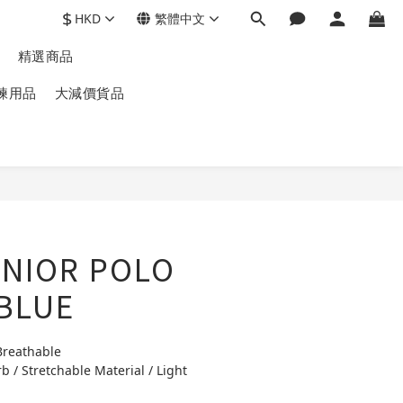
$
HKD
繁體中文
精選商品
練用品
大減價貨品
UNIOR POLO
 BLUE
Breathable
b / Stretchable Material / Light 