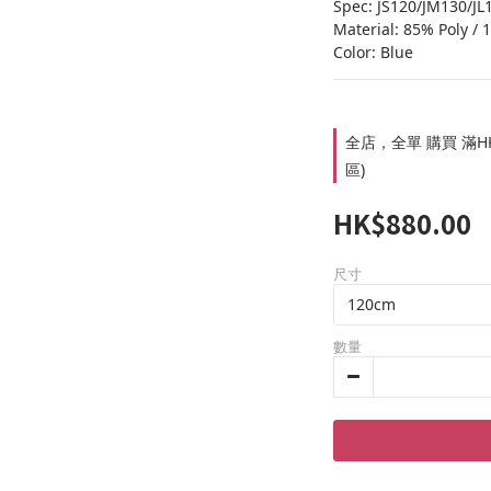
Spec: JS120/JM130/JL
Material: 85% Poly /
Color: Blue
全店，全單 購買 滿HK
區)
HK$880.00
尺寸
數量